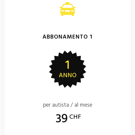
ABBONAMENTO 1
1
ANNO
per autista / al mese
39
CHF