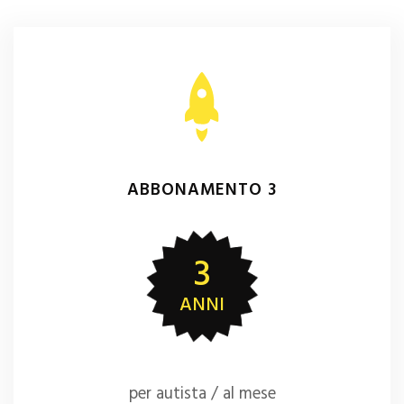
ABBONAMENTO 3
3
ANNI
per autista / al mese